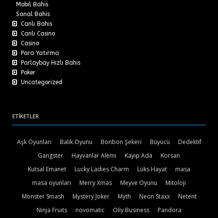
Mobil Bahis
Sanal Bahis
Canlı Bahis
Canlı Casino
Casino
Para Yatırma
Parlaybay Hızlı Bahis
Poker
Uncategorized
ETİKETLER
Aşk Oyunları
Balık Oyunu
Bonbon Şekeri
Büyücü
Dedektif
Gangster
Hayvanlar Alemi
Kayıp Ada
Korsan
Kutsal Emanet
Lucky Ladies Charm
Lüks Hayat
masa
masa oyunları
Merry Xmas
Meyve Oyunu
Mitoloji
Monster Smash
Mystery Joker
Myth
Neon Staxx
Netent
Ninja Fruits
novomatic
Oliy Business
Pandora