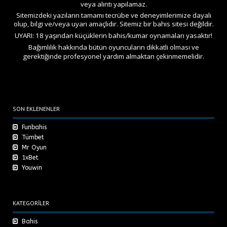
veya alıntı yapılamaz.
Sitemizdeki yazıların tamamı tecrübe ve deneyimlerimize dayalı
olup, bilgi ve/veya uyarı amaçlıdır. Sitemiz bir bahis sitesi değildir.
UYARI: 18 yaşından küçüklerin bahis/kumar oynamaları yasaktır!
Bağımlılık hakkında bütün oyuncuların dikkatli olması ve
gerektiğinde profesyonel yardım almaktan çekinmemelidir.
SON EKLENENLER
Funbahis
Tümbet
Mr Oyun
1xBet
Youwin
KATEGORİLER
Bahis