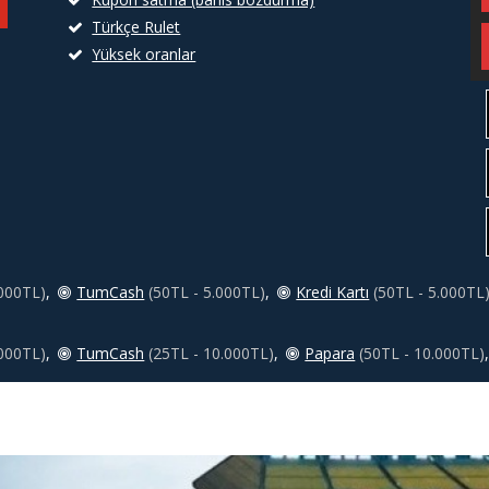
Türkçe Rulet
Yüksek oranlar
.000TL)
,
TumCash
(50TL - 5.000TL)
,
Kredi Kartı
(50TL - 5.000TL
.000TL)
,
TumCash
(25TL - 10.000TL)
,
Papara
(50TL - 10.000TL)