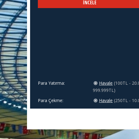
İNCELE
Para Yatırma:
Havale
(100TL - 20
999.999TL)
Para Çekme:
Havale
(250TL - 10