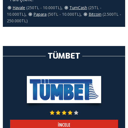
Havale
(250TL - 10.000TL)
,
TumCash
(25TL -
10.000TL)
,
Papara
(50TL - 10.000TL)
,
Bitcoin
(2.500TL -
250.000TL)
TÜMBET
İNCELE