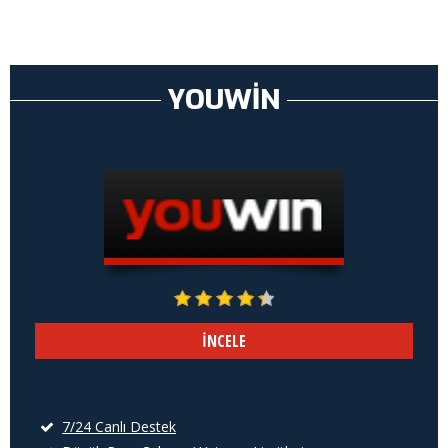
YOUWIN
İNCELE
7/24 Canlı Destek