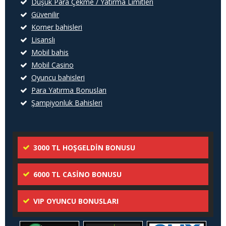
Düşük Para Çekme / Yatırma Limitleri
Güvenilir
Korner bahisleri
Lisanslı
Mobil bahis
Mobil Casino
Oyuncu bahisleri
Para Yatırma Bonusları
Şampiyonluk Bahisleri
3000 TL HOŞGELDIN BONUSU
6000 TL CASINO BONUSU
VIP OYUNCU BONUSLARI