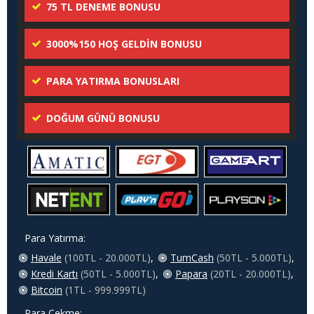
75 TL DENEME BONUSU
3000%150 HOŞ GELDIN BONUSU
PARA YATIRMA BONUSLARI
DOĞUM GÜNÜ BONUSU
Para Yatırma:
Havale
(100TL - 20.000TL)
,
TumCash
(50TL - 5.000TL)
,
Kredi Kartı
(50TL - 5.000TL)
,
Papara
(20TL - 20.000TL)
,
Bitcoin
(1TL - 999.999TL)
Para Çekme: