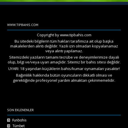
WWW.TIPBAHIS.COM
Copyright by www.tipbahis.com
Bu sitedeki bilgilerin tüm hakları tarafımıza ait olup başka
makalelerden alıntı değildir. Yazılı izin olmadan kopyalanamaz
veya alıntı yapılamaz.
Sitemizdeki yazıların tamamı tecrübe ve deneyimlerimize dayalı
olup, bilgi ve/veya uyarı amaçlıdır. Sitemiz bir bahis sitesi değildir.
UYARI: 18 yaşından küçüklerin bahis/kumar oynamaları yasaktır!
Bağımlılık hakkında bütün oyuncuların dikkatli olması ve
gerektiğinde profesyonel yardım almaktan çekinmemelidir.
SON EKLENENLER
Funbahis
Tümbet