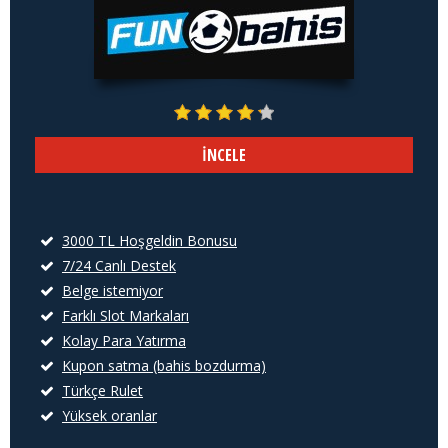
İNCELE
3000 TL Hoşgeldin Bonusu
7/24 Canlı Destek
Belge istemiyor
Farklı Slot Markaları
Kolay Para Yatırma
Kupon satma (bahis bozdurma)
Türkçe Rulet
Yüksek oranlar