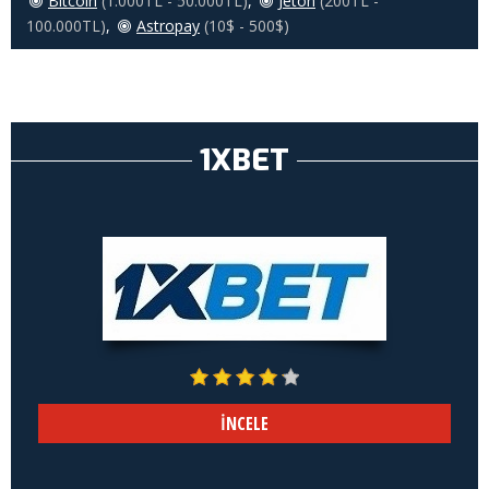
Bitcoin
(1.000TL - 50.000TL)
,
Jeton
(200TL -
100.000TL)
,
Astropay
(10$ - 500$)
1XBET
İNCELE