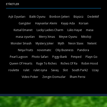
ETİKETLER
Aşk Oyunları
Balık Oyunu
Bonbon Şekeri
Büyücü
Dedektif
Gangster
Hayvanlar Alemi
Kayıp Ada
Korsan
Kutsal Emanet
Lucky Ladies Charm
Lüks Hayat
masa
masa oyunları
Merry Xmas
Meyve Oyunu
Mitoloji
Monster Smash
Mystery Joker
Myth
Neon Staxx
Netent
Ninja Fruits
novomatic
Oliy Business
Pandora
Pearl Lagoon
Photo Safari
Piggy Bank
Pimped
Playn Go
Queen Of Hearts
Rage To Riches
Riches Of Ra
Robin Hood
roulette
rulet
rulet oyna
Savaş
Slot
South Park2
Uzay
Video Poker
Zengin Domuzlar
İlham Perisi