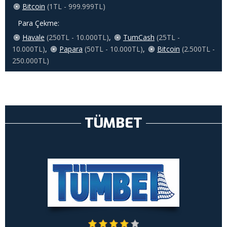
Bitcoin
(1TL - 999.999TL)
Para Çekme:
Havale
(250TL - 10.000TL)
,
TumCash
(25TL -
10.000TL)
,
Papara
(50TL - 10.000TL)
,
Bitcoin
(2.500TL -
250.000TL)
TÜMBET