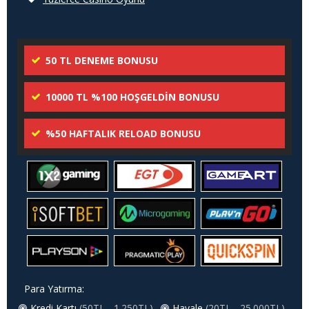
50 TL DENEME BONUSU
10000 TL %100 HOŞGELDIN BONUSU
%50 HAFTALIK RELOAD BONUSU
Para Yatırma:
Kredi Kartı
(50TL - 1.250TL)
,
Havale
(20TL - 25.000TL)
,