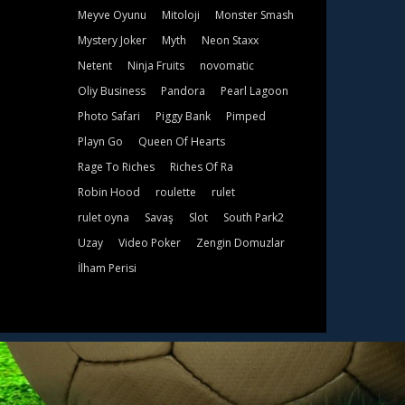
Meyve Oyunu
Mitoloji
Monster Smash
Mystery Joker
Myth
Neon Staxx
Netent
Ninja Fruits
novomatic
Oliy Business
Pandora
Pearl Lagoon
Photo Safari
Piggy Bank
Pimped
Playn Go
Queen Of Hearts
Rage To Riches
Riches Of Ra
Robin Hood
roulette
rulet
rulet oyna
Savaş
Slot
South Park2
Uzay
Video Poker
Zengin Domuzlar
İlham Perisi