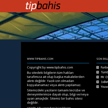
WWW.TIPBAHIS.COM
SON EKL
Copyright by www.tipbahis.com
Funb
Bu sitedeki bilgilerin tüm hakları
Tümb
tarafımıza ait olup başka makalelerden
Mr O
alıntı değildir. Yazılı izin olmadan
1xBe
kopyalanamaz veya alıntı yapılamaz.
Youw
Sitemizdeki yazıların tamamı tecrübe ve
deneyimlerimize dayalı olup, bilgi ve/veya
uyarı amaçlıdır. Sitemiz bir bahis sitesi
değildir.