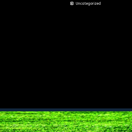
Uncategorized