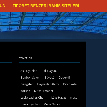
YUN
TIPOBET BENZERI BAHIS SITELERI
ETİKETLER
Aşk Oyunları
Balık Oyunu
Bonbon Şekeri
Büyücü
Dedektif
Gangster
Hayvanlar Alemi
Kayıp Ada
Korsan
Kutsal Emanet
Lucky Ladies Charm
Lüks Hayat
masa
masa oyunları
Merry Xmas