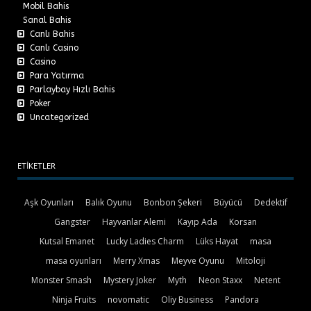
Mobil Bahis
Sanal Bahis
Canlı Bahis
Canlı Casino
Casino
Para Yatırma
Parlaybay Hızlı Bahis
Poker
Uncategorized
ETİKETLER
Aşk Oyunları
Balık Oyunu
Bonbon Şekeri
Büyücü
Dedektif
Gangster
Hayvanlar Alemi
Kayıp Ada
Korsan
Kutsal Emanet
Lucky Ladies Charm
Lüks Hayat
masa
masa oyunları
Merry Xmas
Meyve Oyunu
Mitoloji
Monster Smash
Mystery Joker
Myth
Neon Staxx
Netent
Ninja Fruits
novomatic
Oliy Business
Pandora